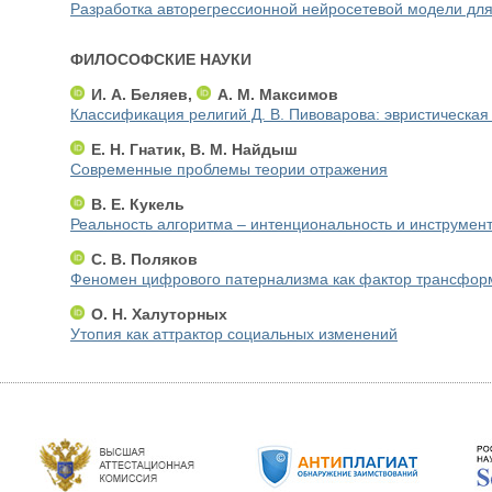
Разработка авторегрессионной нейросетевой модели для
ФИЛОСОФСКИЕ НАУКИ
И. А. Беляев,
А. М. Максимов
Классификация религий Д. В. Пивоварова: эвристическая
Е. Н. Гнатик, В. М. Найдыш
Современные проблемы теории отражения
В. Е. Кукель
Реальность алгоритма – интенциональность и инструмен
С. В. Поляков
Феномен цифрового патернализма как фактор трансфор
О. Н. Халуторных
Утопия как аттрактор социальных изменений