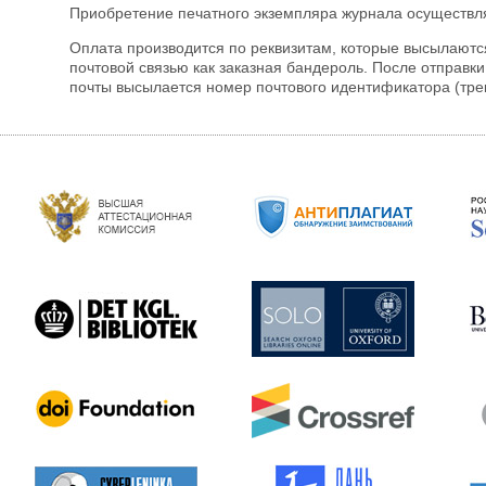
Приобретение печатного экземпляра журнала осуществля
Оплата производится по реквизитам, которые высылаютс
почтовой связью как заказная бандероль. После отправк
почты высылается номер почтового идентификатора (тре