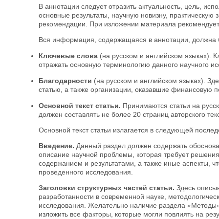
В аннотации следует отразить актуальность, цель, ис
основные результаты, научную новизну, практическую 
рекомендации. При изложении материала рекомендует
Вся информация, содержащаяся в аннотации, должна б
Ключевые слова
(на русском и английском языках). 
отражать основную терминологию данного научного ис
Благодарности
(на русском и английском языках). Зд
статью, а также организации, оказавшие финансовую п
Основной текст статьи.
Принимаются статьи на русск
должен составлять не более 20 страниц авторского те
Основной текст статьи излагается в следующей послед
Введение.
Данный раздел должен содержать обоснован
описание научной проблемы, которая требует решения,
содержанием и результатами, а также иные аспекты, ч
проведенного исследования.
Заголовки структурных частей статьи.
Здесь описыв
разработанности в современной науке, методологичес
исследования. Желательно наличие раздела «Методы»,
изложить все факторы, которые могли повлиять на рез