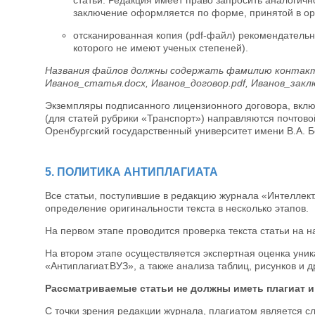
заключение оформляется по форме, принятой в орг
отсканированная копия (pdf-файл) рекомендательн
которого не имеют ученых степеней).
Названия файлов должны содержать фамилию контакт
Иванов_cтатья.docx, Иванов_договор.pdf, Иванов_заклю
Экземпляры подписанного лицензионного договора, вклю
(для статей рубрики «Транспорт») направляются почтовой 
Оренбургский государственный университет имени В.А. Б
5. ПОЛИТИКА АНТИПЛАГИАТА
Все статьи, поступившие в редакцию журнала «Интеллект
определение оригинальности текста в несколько этапов.
На первом этапе проводится проверка текста статьи на 
На втором этапе осуществляется экспертная оценка уник
«Антиплагиат.ВУЗ», а также анализа таблиц, рисунков и 
Рассматриваемые статьи не должны иметь плагиат и
С точки зрения редакции журнала, плагиатом является 