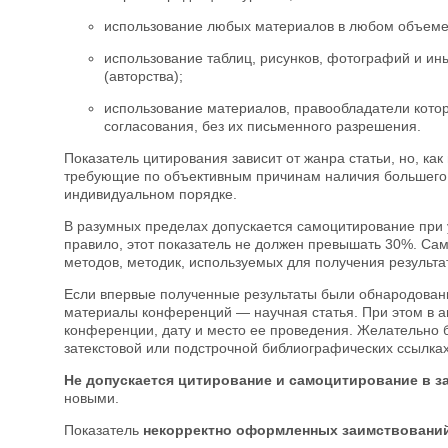
использование любых материалов в любом объеме 
использование таблиц, рисунков, фотографий и и
(авторства);
использование материалов, правообладатели кото
согласования, без их письменного разрешения.
Показатель цитирования зависит от жанра статьи, но, как
требующие по объективным причинам наличия большего 
индивидуальном порядке.
В разумных пределах допускается самоцитирование при 
правило, этот показатель не должен превышать 30%. Са
методов, методик, используемых для получения результа
Если впервые полученные результаты были обнародован
материалы конференций — научная статья. При этом в ан
конференции, дату и место ее проведения. Желательно
затекстовой или подстрочной библиографических ссылках
Не допускается цитирование и самоцитирование в з
новыми.
Показатель
некорректно оформленных заимствовани