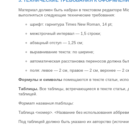
3. ТЕХНИЧЕСКИЕ ТРЕБОВАНИЯ К ОФОРМЛЕН
Материал должен быть набран в текстовом редакторе Micr
выполняться следующие технические требования:
шрифт: гарнитура Times New Roman, 14 pt;
межстрочный интервал — 1,5 строки;
абзацный отступ — 1,25 см;
выравнивание текста: по ширине;
автоматическая расстановка переносов должна бы
поля: левое — 2 см, правое — 2 см, верхнее — 2 с
Формулы и символы
помещаются в тексте статьи, испо
Таблицы.
Все таблицы, встречающиеся в тексте статьи,
таблицей.
Формат названия таблицы:
Таблица <номер>. <Название без использования аббреви
Под таблицей должно быть указано их авторство (источн