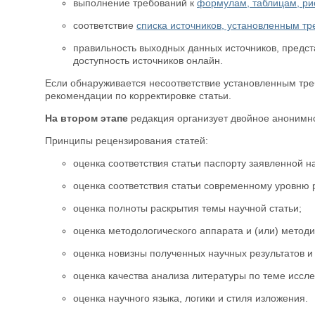
выполнение требований к
формулам, таблицам, ри
соответствие
списка источников, установленным т
правильность выходных данных источников, предст
доступность источников онлайн.
Если обнаруживается несоответствие установленным треб
рекомендации по корректировке статьи.
На втором этапе
редакция организует двойное анонимн
Принципы рецензирования статей:
оценка соответствия статьи паспорту заявленной н
оценка соответствия статьи современному уровню 
оценка полноты раскрытия темы научной статьи;
оценка методологического аппарата и (или) метод
оценка новизны полученных научных результатов и
оценка качества анализа литературы по теме иссл
оценка научного языка, логики и стиля изложения.