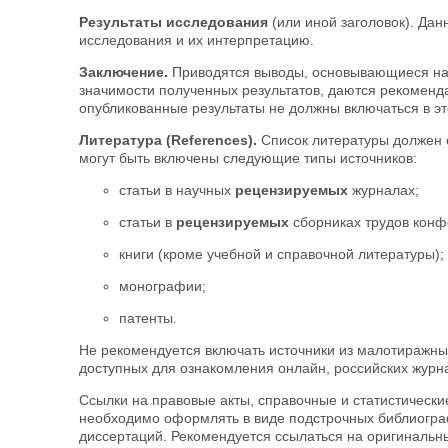
Результаты исследования
(или иной заголовок). Дан
исследования и их интерпретацию.
Заключение.
Приводятся выводы, основывающиеся на п
значимости полученных результатов, даются рекоменд
опубликованные результаты не должны включаться в это
Литература (References).
Список литературы должен с
могут быть включены следующие типы источников:
статьи в научных
рецензируемых
журналах;
статьи в
рецензируемых
сборниках трудов конф
книги (кроме учебной и справочной литературы);
монографии;
патенты.
Не рекомендуется включать источники из малотиражных
доступных для ознакомления онлайн, российских журн
Ссылки на правовые акты, справочные и статистичес
необходимо оформлять в виде подстрочных библиогра
диссертаций. Рекомендуется ссылаться на оригинальны