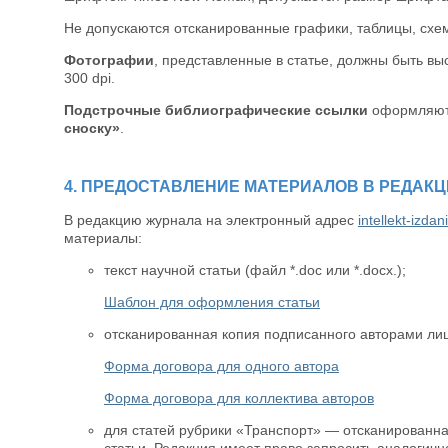
Не допускаются отсканированные графики, таблицы, схе
Фотографии
, представленные в статье, должны быть вы
300 dpi.
Подстрочные библиографические ссылки
оформляютс
сноску»
.
4. ПРЕДОСТАВЛЕНИЕ МАТЕРИАЛОВ В РЕДАК
В редакцию журнала на электронный адрес
intellekt-izd
материалы:
текст научной статьи (файл *.doс или *.docx.);
Шаблон для оформления статьи
отсканированная копия подписанного авторами лиц
Форма договора для одного автора
Форма договора для коллектива авторов
для статей рубрики «Транспорт» — отсканированна
статьи. Редакция имеет право запросить аналогичн