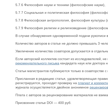
5.7.6 Философия науки и техники (философские науки),
5.7.7 Социальная и политическая философия (философск
5.7.8 Философская антропология, философия культуры (
5.7.9 Философия религии и религиоведение (философски
В случае обнаружения одновременной подачи рукописи в н
Количество авторов в статье не должно превышать 3 чело
Увеличение количества соавторов допускается в отдельны
Если авторский коллектив состоит из исследователей, н
рекомендательного письма
кандидата наук или доктора 
Статьи магистрантов публикуются только в соавторстве 
Присланная в редакцию статья, удовлетворяющая прав
регистрируется, проходит проверку на
плагиат и коррект
журнала осуществляется двойное анонимное
рецензиро
Плата с авторов за рецензирование материалов не взима
Присвоение статье DOI — 400 руб.