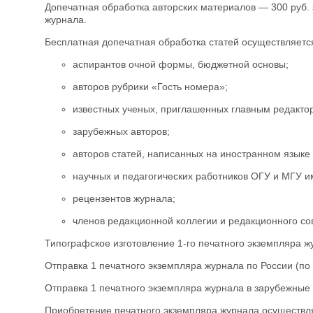
Допечатная обработка авторских материалов — 300 руб. 
журнала
.
Бесплатная допечатная обработка статей осуществляетс
аспирантов очной формы, бюджетной основы;
авторов рубрики «Гость номера»;
известных ученых, приглашенных главным редакто
зарубежных авторов;
авторов статей, написанных на иностранном языке 
научных и педагогических работников ОГУ и МГУ им
рецензентов журнала;
членов редакционной коллегии и редакционного со
Типографское изготовление 1-го печатного экземпляра ж
Отправка 1 печатного экземпляра журнала по России (по
Отправка 1 печатного экземпляра журнала в зарубежные
Приобретение печатного экземпляра журнала осуществля