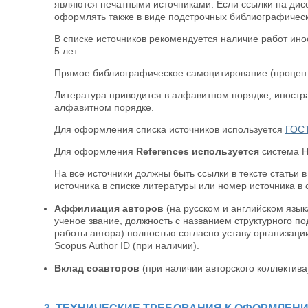
являются печатными источниками. Если ссылки на дис
оформлять также в виде подстрочных библиографическ
В списке источников рекомендуется наличие работ инос
5 лет.
Прямое библиографическое самоцитирование (процент 
Литература приводится в алфавитном порядке, иностр
алфавитном порядке.
Для оформления списка источников используется
ГОСТ
Для оформления
References используется
система Ha
На все источники должны быть ссылки в тексте статьи в к
источника в списке литературы или номер источника в 
Аффилиация авторов
(на русском и английском язык
ученое звание, должность с названием структурного п
работы автора) полностью согласно уставу организации
Scopus Author ID (при наличии).
Вклад соавторов
(при наличии авторского коллектива