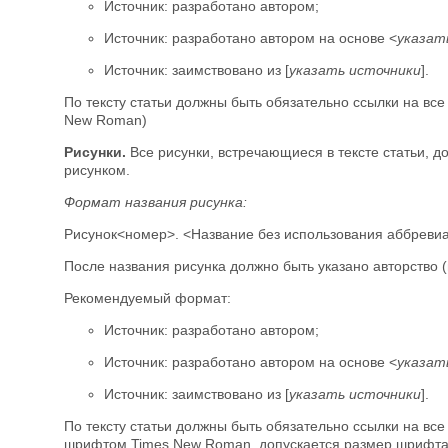
Источник: разработано автором;
Источник: разработано автором на основе <
указат
Источник: заимствовано из [
указать источники
].
По тексту статьи должны быть обязательно ссылки на все
New Roman)
Рисунки.
Все рисунки, встречающиеся в тексте статьи, 
рисунком.
Формат названия рисунка:
Рисунок<номер>. <Название без использования аббреви
После названия рисунка должно быть указано авторство (и
Рекомендуемый формат:
Источник: разработано автором;
Источник: разработано автором на основе <
указат
Источник: заимствовано из [
указать источники
].
По тексту статьи должны быть обязательно ссылки на все
шрифтом Times New Roman, допускается размер шрифта 