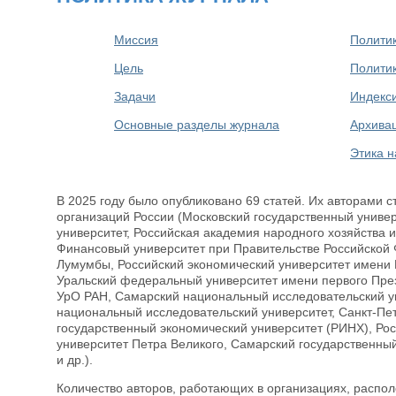
Миссия
Политик
Цель
Политик
Задачи
Индекс
Основные разделы журнала
Архива
Этика н
В 2025 году было опубликовано 69 статей. Их авторами 
организаций России (Московский государственный униве
университет, Российская академия народного хозяйства 
Финансовый университет при Правительстве Российской
Лумумбы, Российский экономический университет имени 
Уральский федеральный университет имени первого През
УрО РАН, Самарский национальный исследовательский у
национальный исследовательский университет, Санкт-Пет
государственный экономический университет (РИНХ), Рос
университет Петра Великого, Самарский государственный
и др.).
Количество авторов, работающих в организациях, распол