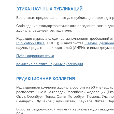
ЭТИКА НАУЧНЫХ ПУБЛИКАЦИЙ
Все статьи, предоставленные для публикации, проходят р
Соблюдение стандартов этического поведения важно для 
журнала, рецензентов, издателя.
Редакция журнала следит за выполнением требований эти
Publication Ethics
(COPE)), издательства
Elsevier
,
деклара
научных редакторов и издателей (АНРИ), и иные докуме
Публикационная этика
Комиссия по этике научных публикаций
РЕДАКЦИОННАЯ КОЛЛЕГИЯ
Редакционная коллегия журнала состоит из 50 ученых, к
расположенные в 13 городах Российской Федерации (Ека
Омск, Оренбург, Пенза, Санкт-Петербург, Тюмень, Ульяно
(Беларусь), Душанбе (Таджикистан), Каунасе (Литва), Ва
В состав редакционной коллегии журнала входят академи
РАН.