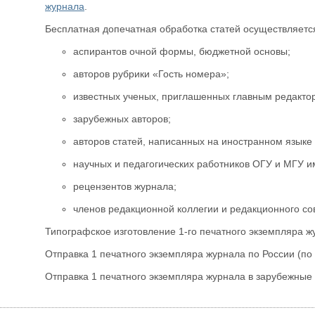
журнала
.
Бесплатная допечатная обработка статей осуществляетс
аспирантов очной формы, бюджетной основы;
авторов рубрики «Гость номера»;
известных ученых, приглашенных главным редакто
зарубежных авторов;
авторов статей, написанных на иностранном языке 
научных и педагогических работников ОГУ и МГУ им
рецензентов журнала;
членов редакционной коллегии и редакционного со
Типографское изготовление 1-го печатного экземпляра ж
Отправка 1 печатного экземпляра журнала по России (по
Отправка 1 печатного экземпляра журнала в зарубежные